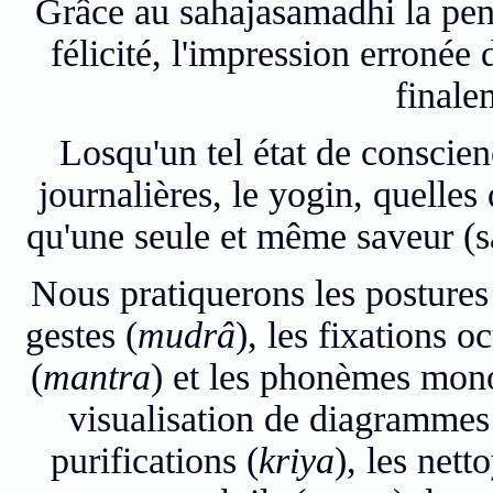
Grâce au sahajasamadhi la pen
félicité, l'impression erronée 
finale
Losqu'un tel état de conscien
journalières, le yogin, quelles
qu'une seule et même saveur (s
Nous pratiquerons les postures
gestes (
mudrâ
), les fixations oc
(
mantra
) et les phonèmes mono
visualisation de diagrammes
purifications (
kriya
), les nett