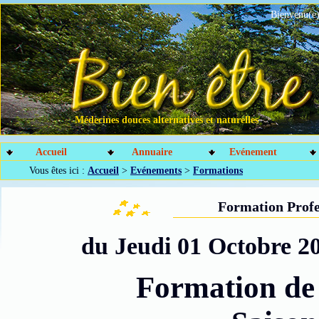
Bienvenu(e)
Médecines douces alternatives et naturelles
Accueil
Annuaire
Evénement
Vous êtes ici :
Accueil
>
Evénements
>
Formations
Formation Profe
du Jeudi 01 Octobre 2
Formation de 