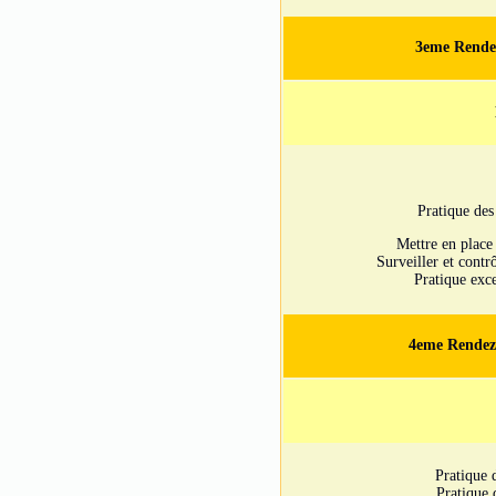
3eme Rendez
Pratique des
Mettre en place 
Surveiller et contr
Pratique exc
4eme Rendez-
Pratique 
Pratique 