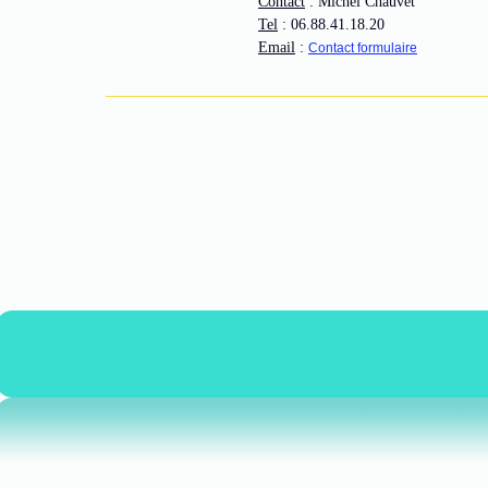
Contact
: Michel Chauvet
Tel
: 06.88.41.18.20
Email
:
Contact formulaire