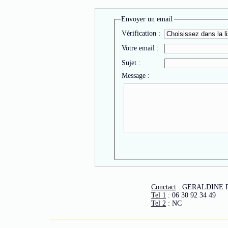
Envoyer un email
Vérification :
Votre email :
Sujet :
Message :
Conctact
: GERALDINE 
Tel 1
: 06 30 92 34 49
Tel 2
: NC