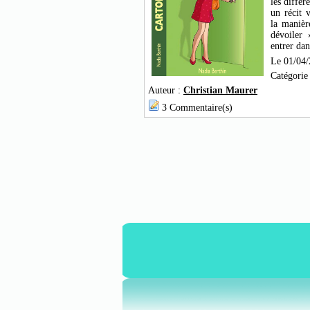
les différ
un récit 
la manièr
dévoiler
entrer dan
Le 01/04
Catégorie
Auteur :
Christian Maurer
3 Commentaire(s)