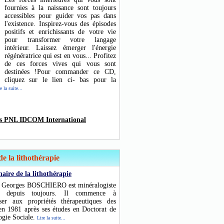
fournies à la naissance sont toujours
accessibles pour guider vos pas dans
l'existence. Inspirez-vous des épisodes
positifs et enrichissants de votre vie
pour transformer votre langage
intérieur. Laissez émerger l'énergie
régénératrice qui est en vous... Profitez
de ces forces vives qui vous sont
destinées !Pour commander ce CD,
cliquez sur le lien ci- bas pour la
e la suite...
ns PNL IDCOM International
de la lithothérapie
naire de la lithothérapie
 Georges BOSCHIERO est minéralogiste
r depuis toujours. Il commence à
esser aux propriétés thérapeutiques des
 en 1981 après ses études en Doctorat de
ogie Sociale.
Lire la suite...