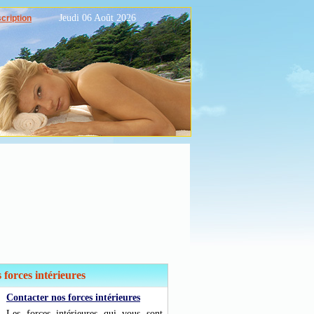
Jeudi 06 Août 2026
scription
 forces intérieures
Contacter nos forces intérieures
Les forces intérieures qui vous sont