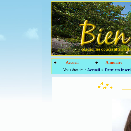
Médecines douces alternative
Accueil
Annuaire
Vous êtes ici :
Accueil
>
Derniers Inscri