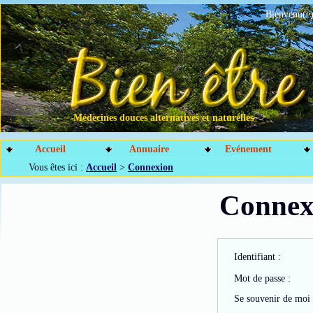
Bienvenu(e)
Médecines douces alternatives et naturelles
Accueil
Annuaire
Evénement
Vous êtes ici :
Accueil
>
Connexion
Connex
Identifiant :
Mot de passe :
Se souvenir de moi 