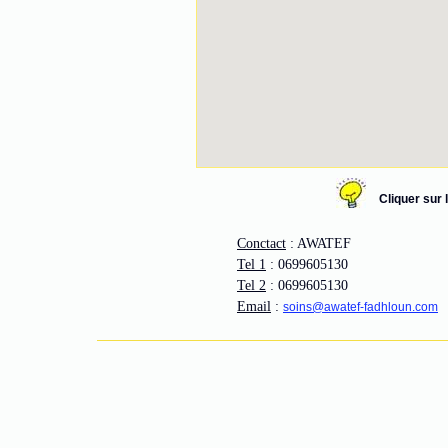
Cliquer sur
Conctact
: AWATEF
Tel 1
: 0699605130
Tel 2
: 0699605130
Email
:
soins@awatef-fadhloun.com