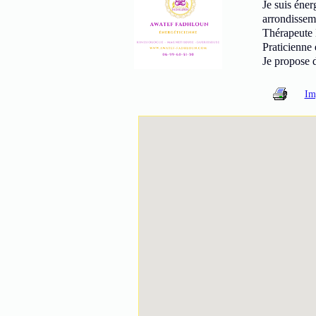
Je suis éner
arrondissem
Thérapeute 
Praticienne 
Je propose d
Im