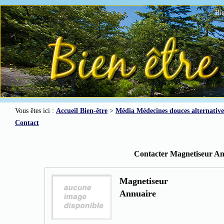
Bie
Vous êtes ici :
Accueil Bien-être
>
Média Médecines douces alternative
Contact
Contacter Magnetiseur An
Magnetiseur
Annuaire