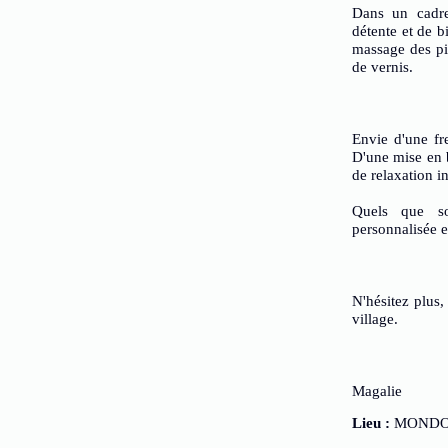
Dans un cadre
détente et de b
massage des pi
de vernis.
Envie d'une fr
D'une mise en 
de relaxation i
Quels que so
personnalisée e
N'hésitez plus,
village.
Magalie
Lieu :
MONDO