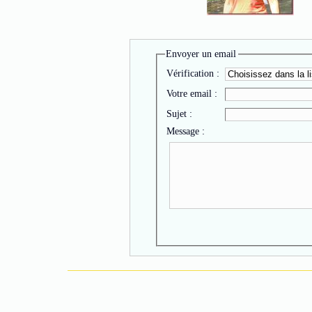
Envoyer un email
Vérification :
Votre email :
Sujet :
Message :