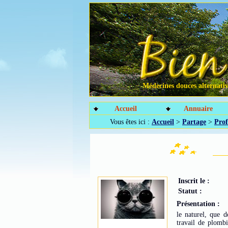
Médecines douces alternative
Accueil
Annuaire
Vous êtes ici :
Accueil
>
Partage
>
Prof
Inscrit le :
Statut :
Présentation :
le naturel, que d
travail de plomb