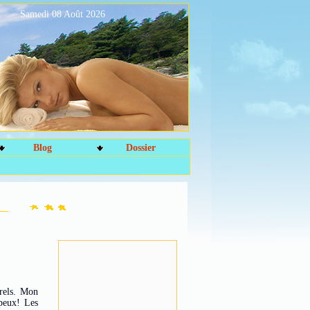
Samedi 08 Août 2026
Blog
Dossier
urels. Mon
 peux! Les