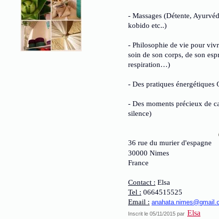
- Massages (Détente, Ayurvédi
kobido etc..)
- Philosophie de vie pour vi
soin de son corps, de son esp
respiration…)
- Des pratiques énergétiques 
- Des moments précieux de ca
silence)
36 rue du murier d'espagne
30000 Nimes
France
Contact :
Elsa
Tel :
0664515525
Email :
anahata.nimes@gmail.
Elsa
Inscrit le 05/11/2015 par