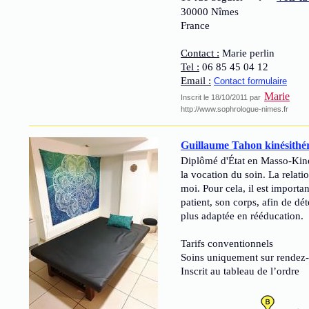
30000 Nîmes
France
Contact :
Marie perlin
Tel :
06 85 45 04 12
Email :
Contact formulaire
Marie
Inscrit le 18/10/2011 par
http://www.sophrologue-nimes.fr
Guillaume Tahon kinésithé
Diplômé d'État en Masso-Kiné
la vocation du soin. La relati
moi. Pour cela, il est importa
patient, son corps, afin de dé
plus adaptée en rééducation.
Tarifs conventionnels
Soins uniquement sur rendez
Inscrit au tableau de l’ordre