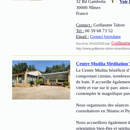
32 Bd Gambetta
Voir 
30000 Nîmes
France
Contact :
Guillaume Tahon
Tel :
06 59 68 73 52
Email :
Contact formulaire
Guillaum
Inscrit le 24/10/2020 par
http://www.guillaume-tahon-kinesithera
Centre Mudita Méditation 
Le Centre Mudita bénéficie d
comportant cuisine, nombreuse
de bain. Il accueille égaleme
vitrée et vue sur le parc ains
contempler le magnifique par
Nous organisons des séances r
consultations en Shiatsu et P
Nous accueillons également d
orientation bien-être et spiritua