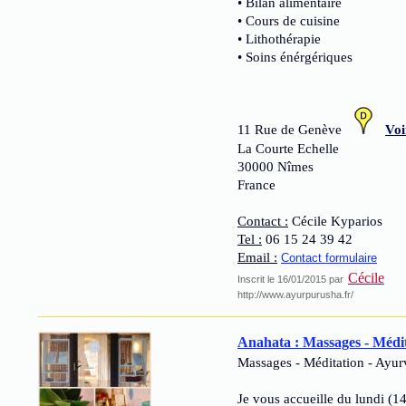
• Bilan alimentaire
• Cours de cuisine
• Lithothérapie
• Soins énérgériques
11 Rue de Genève
Voi
La Courte Echelle
30000 Nîmes
France
Contact :
Cécile Kyparios
Tel :
06 15 24 39 42
Email :
Contact formulaire
Cécile
Inscrit le 16/01/2015 par
http://www.ayurpurusha.fr/
Anahata : Massages - Médit
Massages - Méditation - Ayur
Je vous accueille du lundi (