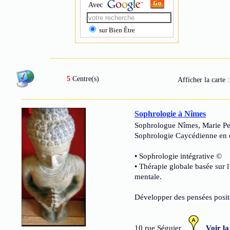
Avec
sur Bien Être
5
Centre(s)
Afficher la carte 
Sophrologie à Nîmes
Sophrologue Nîmes, Marie Per
Sophrologie Caycédienne en c
• Sophrologie intégrative ©
• Thérapie globale basée sur 
mentale.
Développer des pensées posit
10 rue Séguier
Voir la