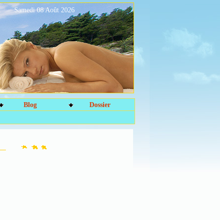
Samedi 08 Août 2026
Blog
Dossier