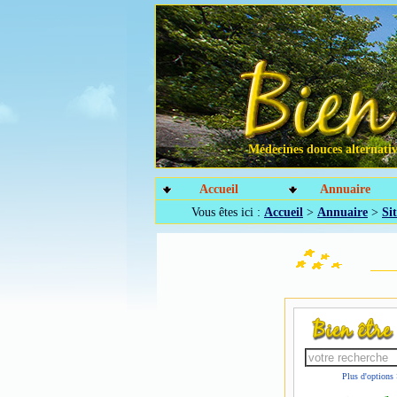
Médecines douces alternative
Accueil
Annuaire
Vous êtes ici :
Accueil
>
Annuaire
>
Sit
Plus d'options