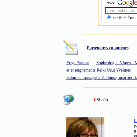
Avec
sur Bien Être
Partenaires co-auteurs
Yoga Partout
Sophrologue Nîmes - M
et enseignements Reiki Usui Yvelines
Salon de massage à Toulouse, quartier 
1
Site(s)
L
F
Br
El