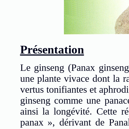
Présentation
Le ginseng (Panax ginseng),
une plante vivace dont la r
vertus tonifiantes et aphrod
ginseng comme une panacée
ainsi la longévité. Cette 
panax », dérivant de Panak