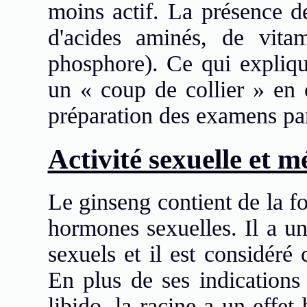
moins actif. La présence de
d'acides aminés, de vitam
phosphore). Ce qui expliqu
un « coup de collier » en c
préparation des examens par
Activité sexuelle et 
Le ginseng contient de la fo
hormones sexuelles. Il a un
sexuels et il est considéré
En plus de ses indications 
libido, la racine a un effet