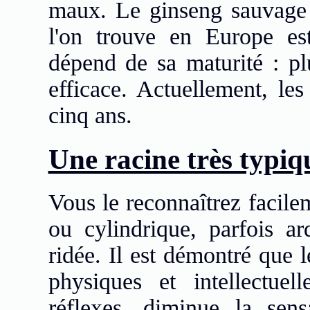
maux. Le ginseng sauvage a
l'on trouve en Europe est
dépend de sa maturité : plu
efficace. Actuellement, les
cinq ans.
Une racine très typiq
Vous le reconnaîtrez facile
ou cylindrique, parfois ar
ridée. Il est démontré que 
physiques et intellectue
réflexes, diminue la sens