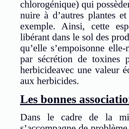
chlorogénique) qui possèden
nuire à d’autres plantes e
exemple. Ainsi, cette es
libérant dans le sol des prod
qu’elle s’empoisonne elle
par sécrétion de toxines p
herbicideavec une valeur éc
aux herbicides.
Les bonnes associatio
Dans le cadre de la min
s’accompagne de problème de