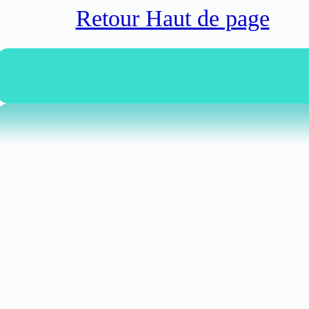
Retour Haut de page