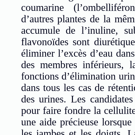
coumarine (l’ombellifér
d’autres plantes de la même
accumule de l’inuline, s
flavonoïdes sont diurétique
éliminer l’excès d’eau da
des membres inférieurs, la
fonctions d’élimination urina
dans tous les cas de réten
des urines. Les candidates
pour faire fondre la cellulit
une aide précieuse lorsque 
les jambes et les doigts. L