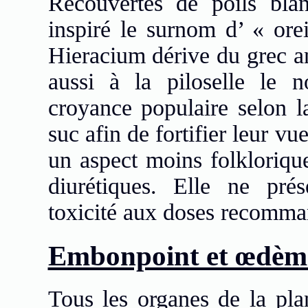
Recouvertes de poils blan
inspiré le surnom d’ « orei
Hieracium dérive du grec an
aussi à la piloselle le 
croyance populaire selon l
suc afin de fortifier leur v
un aspect moins folklorique
diurétiques. Elle ne prés
toxicité aux doses recomma
Embonpoint et œdèm
Tous les organes de la plan