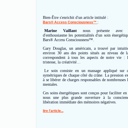
Bien-Être s'enrichit d'un article intitulé :
:
Bars® Access Consciousness™
Marine Vaillant
nous présente avec b
d'enthousiasme les potentialités d'un soin énergét
Bars® Access Consciousness™.
Gary Douglas, un américain, a trouvé par intuiti
environ 30 ans des points situés au niveau de l
correspondent à tous les aspects de notre vie : l
tristesse, la créativité…
Le soin consiste en un massage appliqué sur d
symétriques de chaque côté du crâne. La pression ex
à se libérer de charges responsables de nombreuses l
mentales.
Ces soins énergétiques sont conçus pour faciliter en
nous une plus grande ouverture à la conscien
libération immédiate des mémoires négatives.
lire l'article...