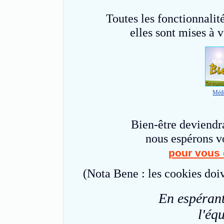
Toutes les fonctionnalité
elles sont mises à 
Méde
Bien-être deviendr
nous espérons v
pour vous 
(Nota Bene : les cookies doiv
En espérant
l'éq