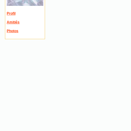
Profil
Amitiés
Photos