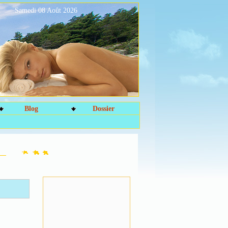
Samedi 08 Août 2026
Blog
Dossier