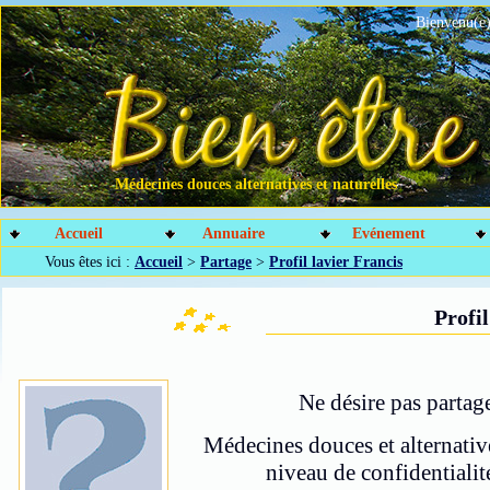
Bienvenu(e)
Médecines douces alternatives et naturelles
Accueil
Annuaire
Evénement
Vous êtes ici :
Accueil
>
Partage
>
Profil lavier Francis
Profil
Ne désire pas partag
Médecines douces et alternative
niveau de confidentiali