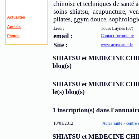
chinoise et techniques de santé a
soins shiatsu, acupuncture, ven
Actualités
pilates, ggym douce, sophrologi
Amitiés
Lieu :
Tours Luynes (37)
email :
Contact formulaire
Photos
Site :
www.acteasante.fr
SHIATSU et MEDECINE CHINOI
blog(s)
SHIATSU et MEDECINE CHINO
le(s) blog(s)
1 inscription(s) dans l'annuaire
10/01/2012
Actea santé - centre
SHIATSU et MEDECINE CHINOI