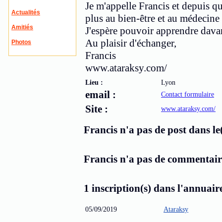
Je m'appelle Francis et depuis q
Actualités
plus au bien-être et au médecine 
Amitiés
J'espère pouvoir apprendre davan
Au plaisir d'échanger,
Photos
Francis
www.ataraksy.com/
Lieu :
Lyon
email :
Contact formulaire
Site :
www.ataraksy.com/
Francis n'a pas de post dans le(
Francis n'a pas de commentaire
1 inscription(s) dans l'annuaire
05/09/2019
Ataraksy