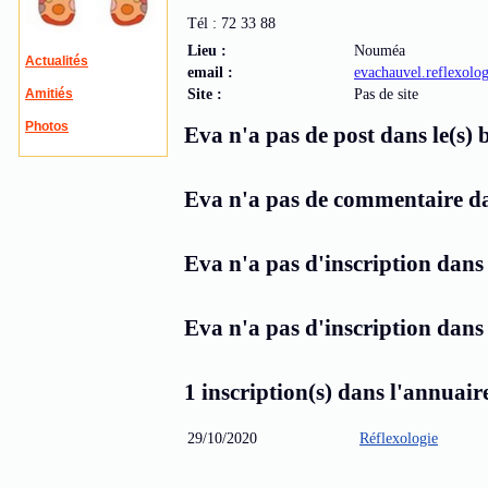
Tél : 72 33 88
Lieu :
Nouméa
Actualités
email :
evachauvel.reflexol
Amitiés
Site :
Pas de site
Photos
Eva n'a pas de post dans le(s) 
Eva n'a pas de commentaire dan
Eva n'a pas d'inscription dans 
Eva n'a pas d'inscription dans 
1 inscription(s) dans l'annuair
29/10/2020
Réflexologie