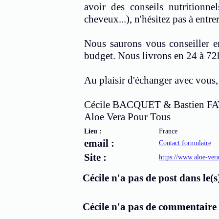
avoir des conseils nutritionne
cheveux...), n'hésitez pas à entre
Nous saurons vous conseiller e
budget. Nous livrons en 24 à 72h
Au plaisir d'échanger avec vous,
Cécile BACQUET & Bastien F
Aloe Vera Pour Tous
Lieu :
France
email :
Contact formulaire
Site :
https://www.aloe-ver
Cécile n'a pas de post dans le(s
Cécile n'a pas de commentaire d