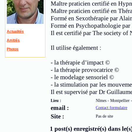
Maître praticien certifié en Hy
Maître praticien certifié en Thér
Formé en Sexothérapie par Alai
Formé en Psychopathologie par
Actualités
Il est certifié par The society of
Amitiés
Il utilise également :
Photos
- la thérapie d’impact ©
- la thérapie provocatrice ©
- le modelage sensoriel ©
- la stimulation par les mouveme
Il est supervisé par Dr Guillau
Lieu :
Nîmes - Montpellier 
email :
Contact formulaire
Site :
Pas de site
1 post(s) enregistré(s) dans le(s)