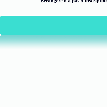
Bérangère n'a pas d'inscriptio