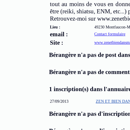
tout au moins de vous en donner
être (reiki, shiatsu, ENM, etc...)
Retrouvez-moi sur www.zenetb
Lieu :
49230 Montfaucon-M
email :
Contact formulaire
Site :
www.zenetbiendansm
Bérangère n'a pas de post dans 
Bérangère n'a pas de commentai
1 inscription(s) dans l'annuaire
27/09/2013
ZEN ET BIEN DA
Bérangère n'a pas d'inscription