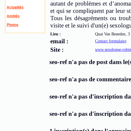
autant de problèmes et d’anomal
Actualités
et qui se compliquent par leur str
Amitiés
Tous les désagréments ou troubl
visite et le suivi d'un(e) sexolog
Photos
Lieu :
Quai Van Beneden, 3
email :
Contact formulaire
Site :
www.sexologue-robi
seo-ref n'a pas de post dans le(
seo-ref n'a pas de commentaire 
seo-ref n'a pas d'inscription d
seo-ref n'a pas d'inscription d