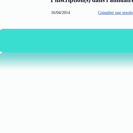
1 inscription(s) dans l'annuair
16/04/2014
Consulter une sexol