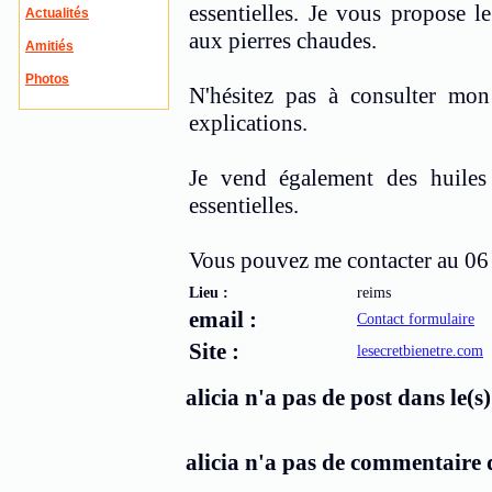
essentielles. Je vous propose l
Actualités
aux pierres chaudes.
Amitiés
Photos
N'hésitez pas à consulter mo
explications.
Je vend également des huiles
essentielles.
Vous pouvez me contacter au 06
Lieu :
reims
email :
Contact formulaire
Site :
lesecretbienetre.com
alicia n'a pas de post dans le(s)
alicia n'a pas de commentaire d