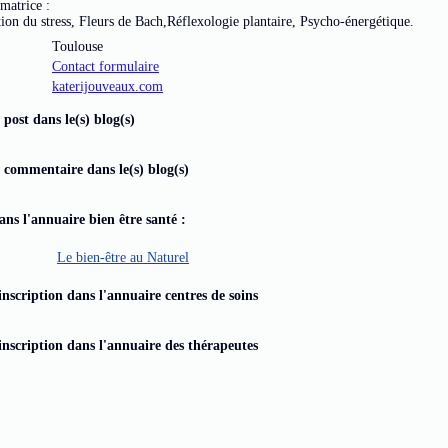
matrice :
tion du stress, Fleurs de Bach,Réflexologie plantaire, Psycho-énergétique.
Toulouse
Contact formulaire
katerijouveaux.com
 post dans le(s) blog(s)
 commentaire dans le(s) blog(s)
dans l'annuaire bien être santé :
Le bien-être au Naturel
inscription dans l'annuaire centres de soins
inscription dans l'annuaire des thérapeutes