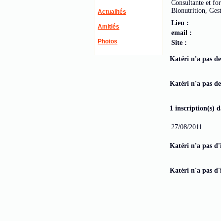
Consultante et for
Bionutrition, Ges
Actualités
Lieu :
Amitiés
email :
Photos
Site :
Katéri n'a pas de
Katéri n'a pas de
1 inscription(s) 
27/08/2011
Katéri n'a pas d'
Katéri n'a pas d'