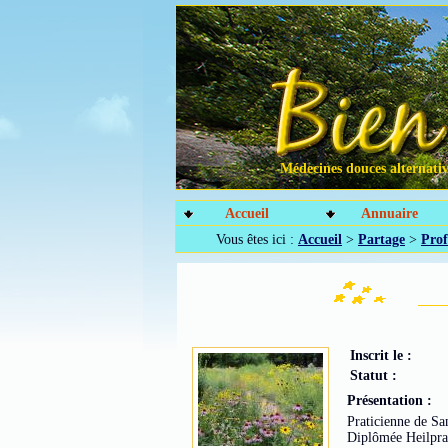
Médecines douces alternative
Accueil
Annuaire
Vous êtes ici :
Accueil
>
Partage
>
Prof
Inscrit le :
Statut :
Présentation :
Praticienne de Sa
Diplômée Heilpra