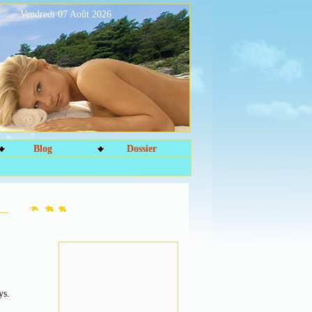
Vendredi 07 Août 2026
Blog
Dossier
ys.