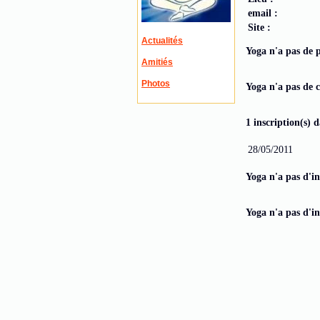
email :
Site :
Actualités
Yoga n'a pas de p
Amitiés
Photos
Yoga n'a pas de 
1 inscription(s) 
28/05/2011
Yoga n'a pas d'in
Yoga n'a pas d'in