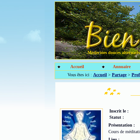
Médecines douces alternative
Accueil
Annuaire
Vous êtes ici :
Accueil
>
Partage
>
Prof
Inscrit le :
Statut :
Présentation :
Cours de méditati
Lieu :