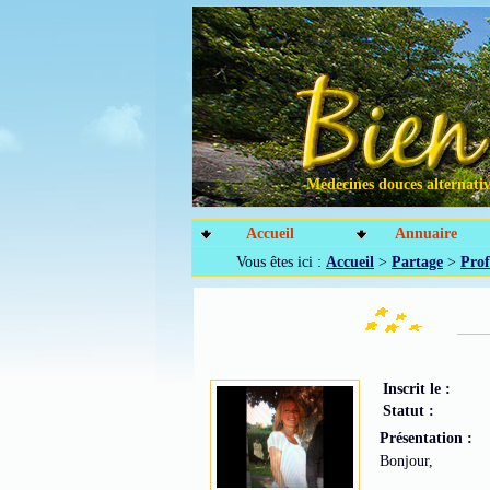
Médecines douces alternative
Accueil
Annuaire
Vous êtes ici :
Accueil
>
Partage
>
Pro
Inscrit le :
Statut :
Présentation :
Bonjour,