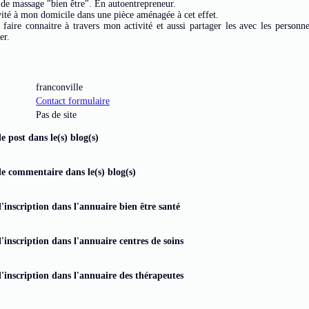
é de massage "bien être". En autoentrepreneur.
vité à mon domicile dans une pièce aménagée à cet effet.
 faire connaitre à travers mon activité et aussi partager les avec les person
er.
franconville
Contact formulaire
Pas de site
 post dans le(s) blog(s)
e commentaire dans le(s) blog(s)
inscription dans l'annuaire bien être santé
inscription dans l'annuaire centres de soins
'inscription dans l'annuaire des thérapeutes