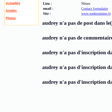
Actualités
Lieu :
Nîmes
email :
Contact formulaire
Amitiés
Site :
www.sophronimes.fr
Photos
audrey n'a pas de post dans le(
audrey n'a pas de commentaire 
audrey n'a pas d'inscription da
audrey n'a pas d'inscription da
audrey n'a pas d'inscription d