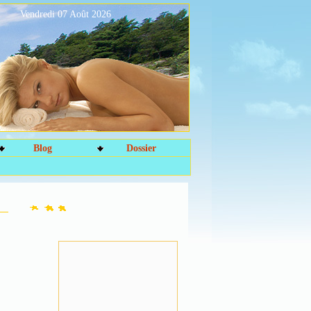
Vendredi 07 Août 2026
Blog
Dossier