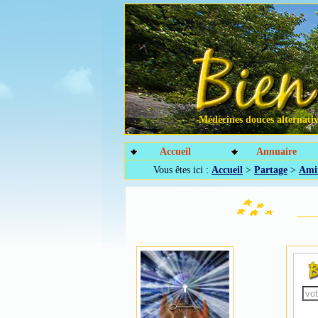
Médecines douces alternative
Accueil
Annuaire
Vous êtes ici :
Accueil
>
Partage
>
Amit