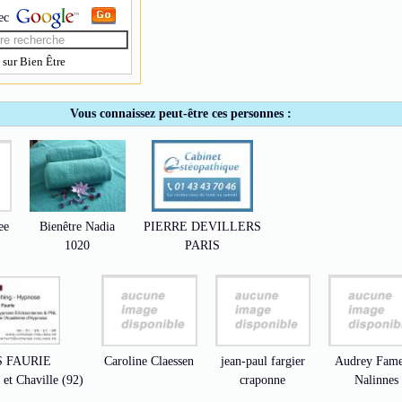
ec
sur Bien Être
Vous connaissez peut-être ces personnes :
ee
Bienêtre Nadia
PIERRE DEVILLERS
1020
PARIS
 FAURIE
Caroline Claessen
jean-paul fargier
Audrey Fame
et Chaville (92)
craponne
Nalinnes