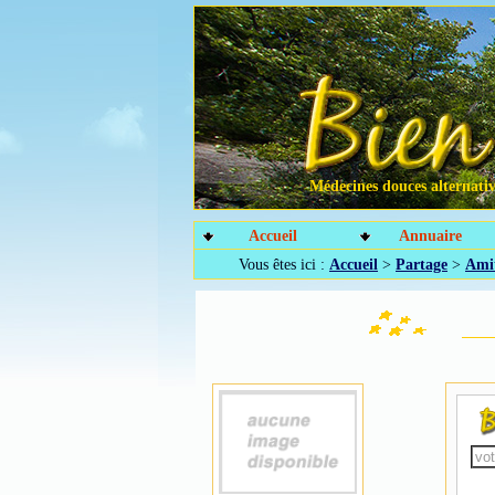
Médecines douces alternative
Accueil
Annuaire
Vous êtes ici :
Accueil
>
Partage
>
Amit