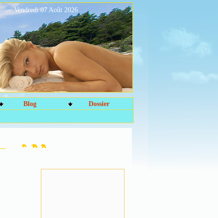
Vendredi 07 Août 2026
Blog
Dossier