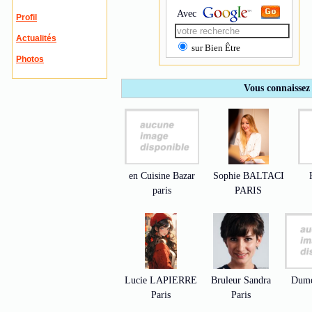
Avec
Profil
Actualités
sur Bien Être
Photos
Vous connaissez 
en Cuisine Bazar
Sophie BALTACI
paris
PARIS
Lucie LAPIERRE
Bruleur Sandra
Dume
Paris
Paris