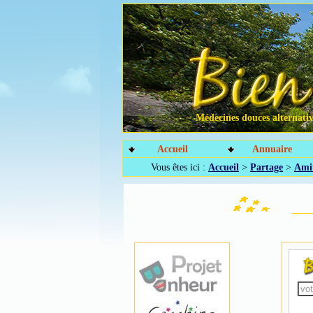
Médecines douces alternative
Accueil
Annuaire
Vous êtes ici :
Accueil
>
Partage
>
Amit