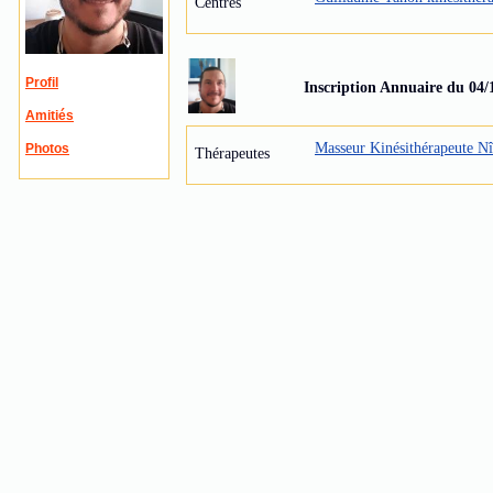
Centres
Profil
Inscription Annuaire du 04/
Amitiés
Masseur Kinésithérapeute N
Photos
Thérapeutes