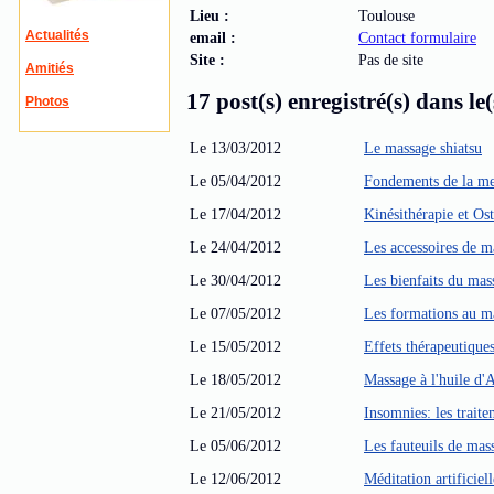
Lieu :
Toulouse
Actualités
email :
Contact formulaire
Site :
Pas de site
Amitiés
17 post(s) enregistré(s) dans le(
Photos
Le 13/03/2012
Le massage shiatsu
Le 05/04/2012
Fondements de la me
Le 17/04/2012
Kinésithérapie et Os
Le 24/04/2012
Les accessoires de m
Le 30/04/2012
Les bienfaits du mas
Le 07/05/2012
Les formations au m
Le 15/05/2012
Effets thérapeutique
Le 18/05/2012
Massage à l'huile d'
Le 21/05/2012
Insomnies: les traite
Le 05/06/2012
Les fauteuils de mas
Le 12/06/2012
Méditation artificiell