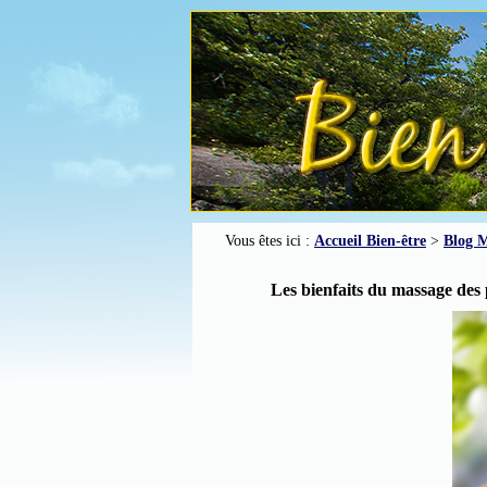
Vous êtes ici :
Accueil Bien-être
>
Blog M
Les bienfaits du massage des 