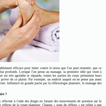
lement efficace pour lutter contre le stress que l'on peut ressentir, que ce
plus profonds. Lorsque l'on pense au massage, la première idée qui vient à
lui est très agréable et répandu, toutes les parties du corps présentent leurs
 priver de ce plaisir. Par exemple, un endroit auquel on ne pense pas assez
rises. Influencé en grande partie par la réflexologie plantaire, le massage des
ire ?
effectué à l'aide des doigts en faisant des mouvements de pression sur le
de réflexe de la voute plantaire. Chaque « zone de réflexe » est reliée à une