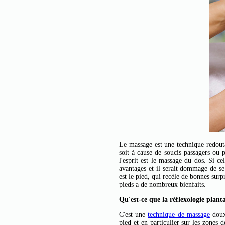
Le massage est une technique redoutab
soit à cause de soucis passagers ou 
l'esprit est le massage du dos. Si ce
avantages et il serait dommage de se
est le pied, qui recèle de bonnes surp
pieds a de nombreux bienfaits.
Qu'est-ce que la réflexologie planta
C'est une
technique de massage
doux 
pied et en particulier sur les zones 