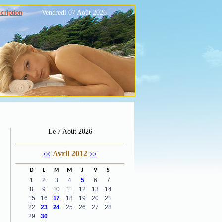
Vendredi 07 Août 2026
scription
Le 7 Août 2026
Avril 2012
<<
>>
D
L
M
M
J
V
S
1
2
3
4
5
6
7
8
9
10
11
12
13
14
15
16
17
18
19
20
21
22
23
24
25
26
27
28
29
30