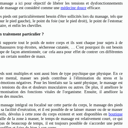
massage a ici pour objectif de libérer les tensions et dysfonctionnements
pe de massage est considéré comme une
médecine douce
efficace.
s pieds ont particulièrement besoin d'être sollicités lors du massage, tels que
 sur le pied gauche), le point du foie (sur le pied droit), le point de l'estomac
aire, et enfin les chevilles.
un traitement particulier ?
i supporte tout le poids de notre corps et ils sont chaque jour sujets à de
haussures trop étroites, sécheresse cutanée, … C'est pourquoi ils ont besoin
upe de façon attentionnée, car cela aura pour effet de contrer ces différentes
r un certain nombre de maux.
ieds sont multiples et sont aussi bien de type psychique que physique. En ce
tre mental, masser ses pieds contribue à l'élimination du stress et la
 émotions négatives. Pour les bienfaits sur la santé physique, le massage est
s tensions du dos et douleurs musculaires ou autres. De plus, il améliore le
monisation des fonctions vitales de l'organisme. Ensuite, il améliore la
on des muscles.
 massage intégral ou focalisé sur cette partie du corps, le massage des pieds
sa facilité d'exécution, et il est possible de se laisser masser ou de se masser
ls, dévolus à cette zone du corps existent et sont disponibles en
boutique
aille de la zone à masser, le temps de massage est relativement court, ce qui
as de beaucoup de temps, il est toujours possible de s'accorder une petite
ouffler et faire du bien à son corps.