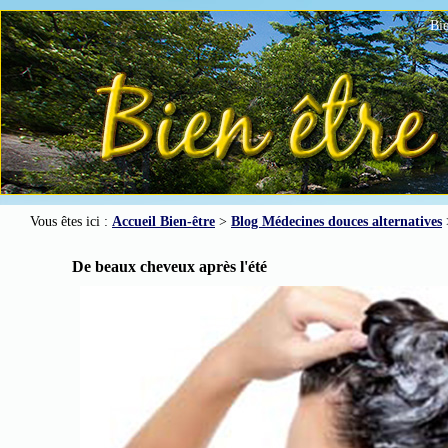
Bie
Vous êtes ici :
Accueil Bien-être
>
Blog Médecines douces alternatives
De beaux cheveux après l'été