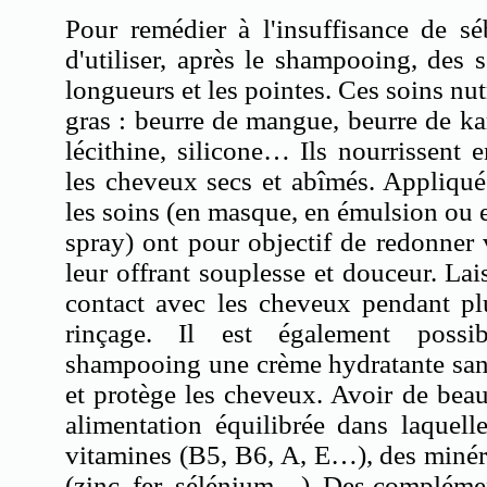
Pour remédier à l'insuffisance de s
d'utiliser, après le shampooing, des s
longueurs et les pointes. Ces soins nutr
gras : beurre de mangue, beurre de kar
lécithine, silicone… Ils nourrissent 
les cheveux secs et abîmés. Appliqué
les soins (en masque, en émulsion ou 
spray) ont pour objectif de redonner
leur offrant souplesse et douceur. Lais
contact avec les cheveux pendant pl
rinçage. Il est également possib
shampooing une crème hydratante sans
et protège les cheveux. Avoir de bea
alimentation équilibrée dans laquell
vitamines (B5, B6, A, E…), des minér
(zinc, fer, sélénium…). Des complémen