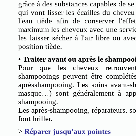
grâce à des substances capables de se fi
qui vont lisser les écailles du cheveu 
l'eau tiède afin de conserver l'effe
maximum les cheveux avec une serviet
les laisser sécher à l'air libre ou av
position tiède.
•
Traiter avant ou après le shampoo
Pour que les cheveux retrouvent
shampooings peuvent être complété
aprèsshampooing. Les soins avant-sh
masque…) sont généralement à app
shampooing.
Les après-shampooing, réparateurs, so
font briller.
>
Réparer jusqu'aux pointes