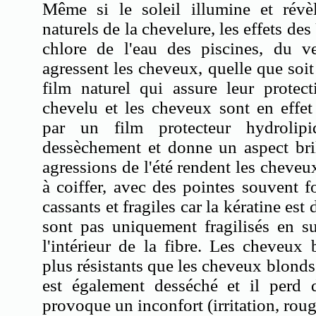
Même si le soleil illumine et révèl
naturels de la chevelure, les effets d
chlore de l'eau des piscines, du v
agressent les cheveux, quelle que soit l
film naturel qui assure leur protec
chevelu et les cheveux sont en effe
par un film protecteur hydrolipi
dessèchement et donne un aspect bril
agressions de l'été rendent les cheveux 
à coiffer, avec des pointes souvent fo
cassants et fragiles car la kératine es
sont pas uniquement fragilisés en s
l'intérieur de la fibre. Les cheveux
plus résistants que les cheveux blonds
est également desséché et il perd 
provoque un inconfort (irritation, rou