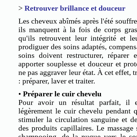
>
Retrouver brillance et douceur
Les cheveux abîmés après l'été souffre
ils manquent à la fois de corps gra
qu'ils retrouvent leur intégrité et le
prodiguer des soins adaptés, compensa
soins doivent restructurer, réparer e
apporter souplesse et douceur et pro
ne pas aggraver leur état. À cet effet, t
: préparer, laver et traiter.
•
Préparer le cuir chevelu
Pour avoir un résultat parfait, il 
légèrement le cuir chevelu pendant 
stimuler la circulation sanguine et de
des produits capillaires. Le massage
shampooing, de la nuque vers le so