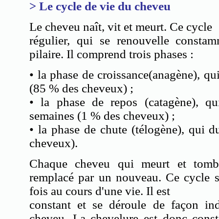
> Le cycle de vie du cheveu
Le cheveu naît, vit et meurt. Ce cycle
régulier, qui se renouvelle constam
pilaire. Il comprend trois phases :
• la phase de croissance(anagène), qu
(85 % des cheveux) ;
• la phase de repos (catagène), q
semaines (1 % des cheveux) ;
• la phase de chute (télogène), qui 
cheveux).
Chaque cheveu qui meurt et tombe
remplacé par un nouveau. Ce cycle s
fois au cours d'une vie. Il est
constant et se déroule de façon i
cheveu. La chevelure est donc const