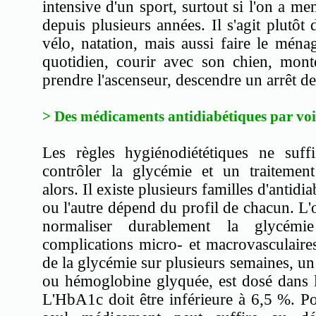
intensive d'un sport, surtout si l'on a me
depuis plusieurs années. Il s'agit plutôt
vélo, natation, mais aussi faire le mén
quotidien, courir avec son chien, monte
prendre l'ascenseur, descendre un arrêt 
> Des médicaments antidiabétiques par voi
Les règles hygiénodiététiques ne suff
contrôler la glycémie et un traiteme
alors. Il existe plusieurs familles d'antidi
ou l'autre dépend du profil de chacun. L'o
normaliser durablement la glycémi
complications micro- et macrovasculaires
de la glycémie sur plusieurs semaines, u
ou hémoglobine glyquée, est dosé dans le
L'HbA1c doit être inférieure à 6,5 %. Pou