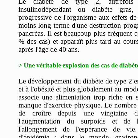
Le diabète de type 2, autrefoi
insulinodépendant ou diabète gras, 
progressive de l'organisme aux effets de 
moins long terme d'une destruction progr
pancréas. Il est beaucoup plus fréquent q
% des cas) et apparaît plus tard au cours
après l'âge de 40 ans.
> Une véritable explosion des cas de diabèt
Le développement du diabète de type 2 es
et à l'obésité et plus globalement au mod
associe une alimentation trop riche en s
manque d'exercice physique. Le nombre d
de croître depuis une vingtaine d'
l'augmentation du surpoids et de l
l'allongement de l'espérance de vie
d'épidémie : dans le monde, environ