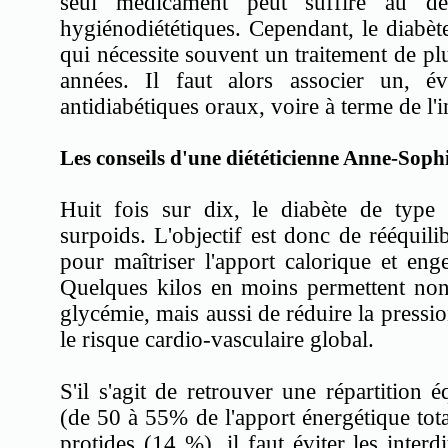
seul médicament peut suffire au d
hygiénodiététiques. Cependant, le diabèt
qui nécessite souvent un traitement de plu
années. Il faut alors associer un, é
antidiabétiques oraux, voire à terme de l'i
Les conseils d'une diététicienne Anne-Sophi
Huit fois sur dix, le diabète de type
surpoids. L'objectif est donc de rééquili
pour maîtriser l'apport calorique et eng
Quelques kilos en moins permettent non
glycémie, mais aussi de réduire la pression
le risque cardio-vasculaire global.
S'il s'agit de retrouver une répartition é
(de 50 à 55% de l'apport énergétique total
protides (14 %), il faut éviter les interdi