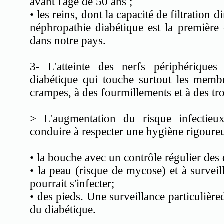
avant l'âge de 50 ans ;
• les reins, dont la capacité de filtration
néphropathie diabétique est la première 
dans notre pays.
3- L'atteinte des nerfs périphériques
diabétique qui touche surtout les membre
crampes, à des fourmillements et à des trou
> L'augmentation du risque infectieu
conduire à respecter une hygiène rigoureu
• la bouche avec un contrôle régulier des 
• la peau (risque de mycose) et à surveil
pourrait s'infecter;
• des pieds. Une surveillance particulière
du diabétique.