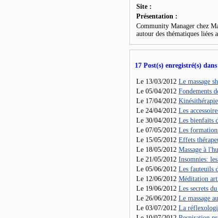
Site :
Présentation :
Community Manager chez Mal
autour des thématiques liées 
17 Post(s) enregistré(s) dans 
Le 13/03/2012
Le massage sh
Le 05/04/2012
Fondements de
Le 17/04/2012
Kinésithérapie
Le 24/04/2012
Les accessoir
Le 30/04/2012
Les bienfaits 
Le 07/05/2012
Les formation
Le 15/05/2012
Effets thérap
Le 18/05/2012
Massage à l'h
Le 21/05/2012
Insomnies: les
Le 05/06/2012
Les fauteuils
Le 12/06/2012
Méditation arti
Le 19/06/2012
Les secrets du
Le 26/06/2012
Le massage au
Le 03/07/2012
La réflexolog
Le 10/07/2012
Respiration pr