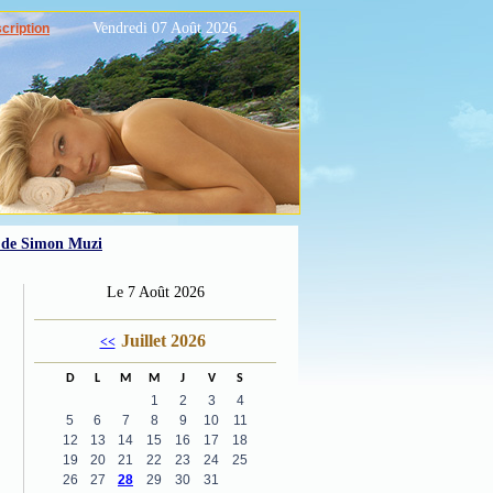
Vendredi 07 Août 2026
scription
l de Simon Muzi
Le 7 Août 2026
Juillet 2026
<<
D
L
M
M
J
V
S
1
2
3
4
5
6
7
8
9
10
11
12
13
14
15
16
17
18
19
20
21
22
23
24
25
26
27
28
29
30
31