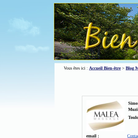
Vous êtes ici :
Accueil Bien-être
>
Blog M
Simo
Muzi
Toul
email :
Conta