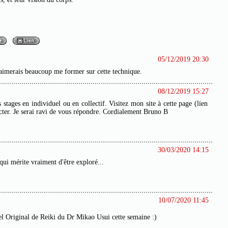
05/12/2019 20:30
'aimerais beaucoup me former sur cette technique.
08/12/2019 15:27
stages en individuel ou en collectif. Visitez mon site à cette page (lien
acter. Je serai ravi de vous répondre. Cordialement Bruno B
30/03/2020 14:15
 qui mérite vraiment d'être exploré...
10/07/2020 11:45
uel Original de Reiki du Dr Mikao Usui cette semaine :)