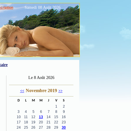
Samedi 08 Août 2026
scription
aire
Le 8 Août 2026
Novembre 2019
<<
>>
D
L
M
M
J
V
S
1
2
3
4
5
6
7
8
9
10
11
12
13
14
15
16
17
18
19
20
21
22
23
24
25
26
27
28
29
30