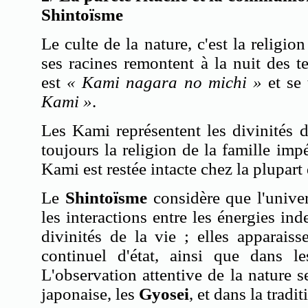
Shintoïsme
Le culte de la nature, c'est la religio
ses racines remontent à la nuit des 
est
« Kami
nagara
no
michi
»
et se
Kami »
.
Les Kami représentent les divinités d
toujours la religion de la famille impér
Kami est restée intacte chez la plupart
Le
Shintoïsme
considère que l'univer
les interactions entre les énergies ind
divinités de la vie ; elles apparai
continuel d'état, ainsi que dans l
L'observation attentive de la nature s
japonaise, les
Gyosei
, et dans la tradi