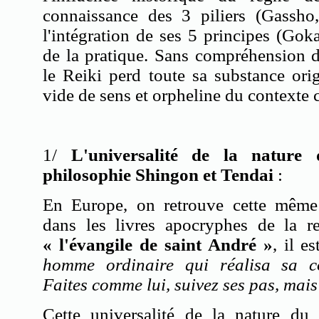
connaissance des 3 piliers (Gassho,
l'intégration de ses 5 principes (Goka
de la pratique. Sans compréhension d
le Reiki perd toute sa substance origi
vide de sens et orpheline du contexte c
1/
L'universalité de la natur
philosophie Shingon et
Tendai
:
En Europe, on retrouve cette même
dans les livres apocryphes de la re
« l'évangile de saint André »
, il es
homme ordinaire qui réalisa sa co
Faites comme lui, suivez ses pas, mai
Cette universalité de la nature du