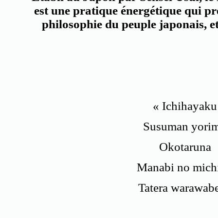
est une pratique énergétique qui pr
philosophie du peuple japonais, et
« Ichihayaku
Susuman yori
Okotaruna
Manabi no michi
Tatera warawabe