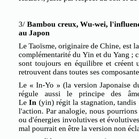
3/
Bambou creux,
Wu-wei
, l'influe
au Japon
Le Taoïsme, originaire de Chine, est la
complémentarité du Yin et du Yang ; c
sont toujours en équilibre et créent u
retrouvent dans toutes ses composant
Le « In-
Yo
» (la version Japonaise d
régule aussi le principe des âme
Le
In
(yin) régit la stagnation, tandis
l'action. Par analogie, nous pourrions 
ou d'énergies involutives et évolutive
mal pourrait en être la version non éc