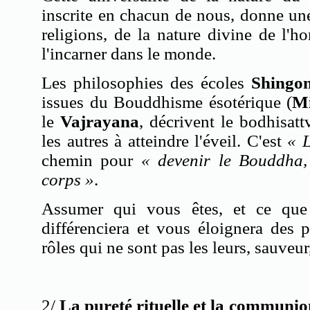
inscrite en chacun de nous, donne un
religions, de la nature divine de l'
l'incarner dans le monde.
Les philosophies des écoles
Shingo
issues du Bouddhisme ésotérique (
M
le
Vajrayana
, décrivent le bodhisatt
les autres à atteindre l'éveil. C'est
« 
chemin pour
« devenir le Bouddha, 
corps »
.
Assumer qui vous êtes, et ce que
différenciera et vous éloignera des 
rôles qui ne sont pas les leurs, sauveur, 
2/
La pureté rituelle et la communio