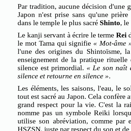
Par tradition, aucune décision d'une 
Japon n'est prise sans qu'une prière
dans le temple le plus sacré
Shinto
,
le
Le kanji servant à écrire le terme
Rei
le mot Tama qui signifie
« Mot-âme 
l'une des origines du Shintoïsme, l
enseignement de la pratique rituelle
silence est primordial.
« Le son naît 
silence et retourne en silence »
.
Les éléments, les saisons, l'eau, le sol
tout est sacré au Japon. Cela confère 
grand respect pour la vie. C'est la r
nomme pas un symbole Reiki lorsqu'
utilise son abréviation, comme p
HSZSN, juste par respect du son et de 