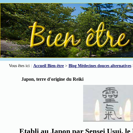
Bie
Vous êtes ici :
Accueil Bien-être
>
Blog Médecines douces alternatives
Japon, terre d'origine du Reiki
Etabli au Japon par Sensei Usui, le