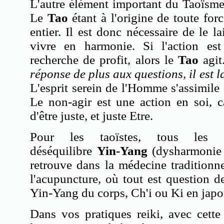
L'autre élément important du Taoïsme
Le
Tao
étant à l'origine de toute for
entier. Il est donc nécessaire de le l
vivre en harmonie. Si l'action est 
recherche de profit, alors le
Tao
agit
réponse de plus aux questions, il est 
L'esprit serein de l'Homme s'assimile
Le non-agir est une action en soi, c
d'être juste, et juste Etre.
Pour les taoïstes, tous les
déséquilibre
Yin-Yang
(dysharmonie 
retrouve dans la médecine traditionn
l'acupuncture, où tout est question d
Yin-Yang du corps,
Ch'i
ou Ki en japo
Dans vos pratiques reiki, avec cette