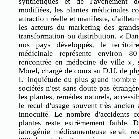
synthétiques et de l'avènement d
modifiées, les plantes médicinales c
attraction réelle et manifeste, d'ailleu
les acteurs du marketing des grands
transformation ou distribution. « Da
nos pays développés, le territoir
médicinale représente environ 
rencontrée en médecine de ville », 
Morel, chargé de cours au D.U. de ph
L' inquiétude du plus grand nombre 
sociétés n'est sans doute pas étrang
les plantes, remèdes naturels, accessi
le recul d'usage souvent très ancien 
innocuité. Le nombre d'accidents co
plantes reste extrêmement faible.
iatrogénie médicamenteuse serait re