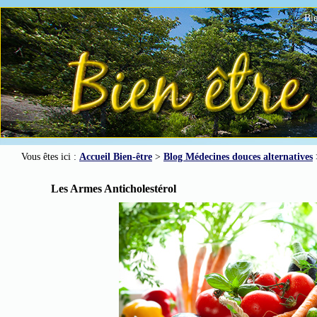
Bie
Vous êtes ici :
Accueil Bien-être
>
Blog Médecines douces alternatives
Les Armes Anticholestérol