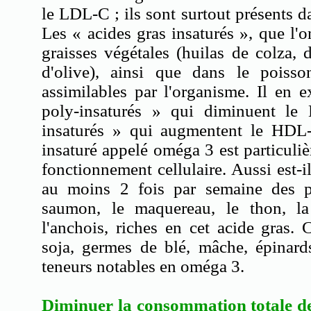
le LDL-C ; ils sont surtout présents d
Les « acides gras insaturés », que l'o
graisses végétales (huilas de colza,
d'olive), ainsi que dans le poisso
assimilables par l'organisme. Il en e
poly-insaturés » qui diminuent l
insaturés » qui augmentent le HDL
insaturé appelé oméga 3 est particul
fonctionnement cellulaire. Aussi est
au moins 2 fois par semaine des 
saumon, le maquereau, le thon, la
l'anchois, riches en cet acide gras. 
soja, germes de blé, mâche, épinard
teneurs notables en oméga 3.
Diminuer la consommation totale de 