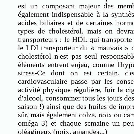
est un composant majeur des membra
également indispensable à la synthè
acides biliaires et de certaines hor
types de cholestérol, mais on devra
transporteurs : le HDL qui transporte 
le LDI transporteur du « mauvais » ch
cholestérol n'est pas seul responsabl
éléments entrent enjeu, comme l'hype
stress-Ce dont on est certain, c'
cardiovasculaire passe par les conse
activité physique régulière, fuir la cig
d'alcool, consommer tous les jours des
saison !) ainsi que des huiles de impr
sûr, mais également colza, noix ou cam
oméga 3) et chaque semaine un peu
oléagineux (noix, amandes...)