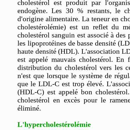
cholestérol est produit par l'organi
endogène. Les 30 % restants, le ch
d'origine alimentaire. La teneur en ch
cholestérolémie) est un reflet du m
cholestérol sanguin est associé à des 
les lipoprotéines de basse densité (LD
haute densité (HDL). L'association L
est appelé mauvais cholestérol. En f
distribution du cholestérol vers les c
n'est que lorsque le système de régu
que le LDL-C est trop élevé. L'assoc
(HDL-C) est appelé bon cholestérol
cholestérol en excès pour le ramene
éliminé.
L'hypercholestérolémie