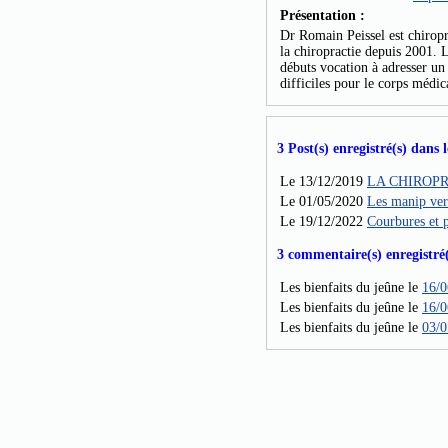
Présentation :
Dr Romain Peissel est chiropr
la chiropractie depuis 2001. 
débuts vocation à adresser un 
difficiles pour le corps médic
3 Post(s) enregistré(s) dans l
Le 13/12/2019
LA CHIROPR
Le 01/05/2020
Les manip vert
Le 19/12/2022
Courbures et 
3 commentaire(s) enregistré(s
Les bienfaits du jeûne le
16/0
Les bienfaits du jeûne le
16/0
Les bienfaits du jeûne le
03/0