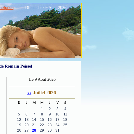
Dimanche 09 Août 2026
scription
 de Romain Peissel
Le 9 Août 2026
Juillet 2026
<<
D
L
M
M
J
V
S
1
2
3
4
5
6
7
8
9
10
11
12
13
14
15
16
17
18
19
20
21
22
23
24
25
26
27
28
29
30
31