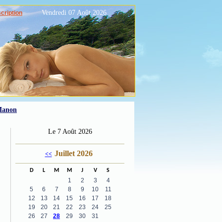
Vendredi 07 Août 2026
scription
 Manon
Le 7 Août 2026
Juillet 2026
<<
D
L
M
M
J
V
S
1
2
3
4
5
6
7
8
9
10
11
12
13
14
15
16
17
18
19
20
21
22
23
24
25
26
27
28
29
30
31