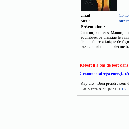
email :
Conta
Site :
https
Présentation :
Coucou, moi c'est Manon, jeun
équilibrée. Je pratique le run
de la culture asiatique de fa
bien entendu à la médecine tr
Robert n'a pas de post dans 
2 commentaire(s) enregistré(s
Rupture - Bien prendre soin d
Les bienfaits du jeûne le
18/1